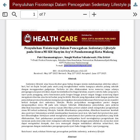
Penyuluhan Fisioterapi Dalam Pencegahan Sedentary Lifestyle pada Siswa MI KH Hasyim Asy’ri Pandanwangi Kota Malang