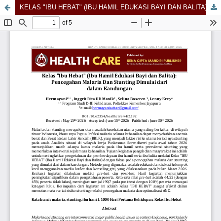
KELAS "IBU HEBAT" (IBU HAMIL EDUKASI BAYI DAN BALITA): PENCEGAHAN MALARIA DAN STUNTING DIMULAI DARI DALAM KANDUNGAN