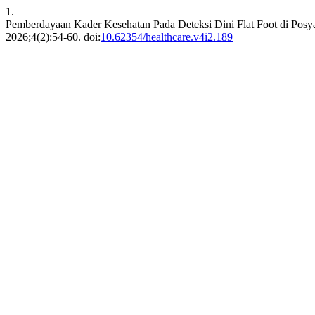
1.
Pemberdayaan Kader Kesehatan Pada Deteksi Dini Flat Foot di P
2026;4(2):54-60. doi:
10.62354/healthcare.v4i2.189