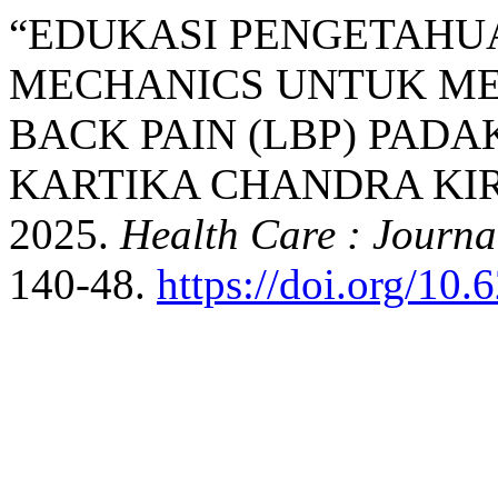
“EDUKASI PENGETAHU
MECHANICS UNTUK ME
BACK PAIN (LBP) PAD
KARTIKA CHANDRA KIR
2025.
Health Care : Journa
140-48.
https://doi.org/10.