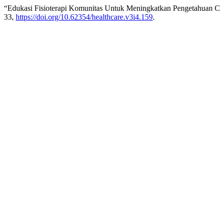
“Edukasi Fisioterapi Komunitas Untuk Meningkatkan Pengetahuan C
33,
https://doi.org/10.62354/healthcare.v3i4.159
.