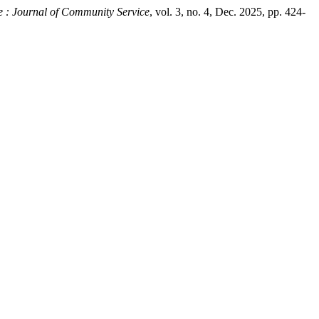
e : Journal of Community Service
, vol. 3, no. 4, Dec. 2025, pp. 424-