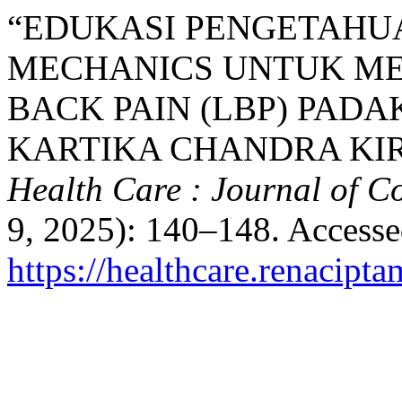
“EDUKASI PENGETAHU
MECHANICS UNTUK ME
BACK PAIN (LBP) PAD
KARTIKA CHANDRA KIR
Health Care : Journal of C
9, 2025): 140–148. Accesse
https://healthcare.renacipta