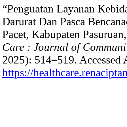
“Penguatan Layanan Kebida
Darurat Dan Pasca Bencana
Pacet, Kabupaten Pasuruan,
Care : Journal of Communit
2025): 514–519. Accessed 
https://healthcare.renacipta