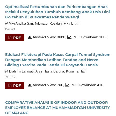
Optimalisasi Pertumbuhan dan Perkembangan Anak
Melalui Penyuluhan Tumbuh Kembang Anak Usia Dini
0-5 tahun di Puskesmas Pandanwangi
Vivi Andika Sari, Nikmatur Rosidah, Fika Ertitri
64-69
Abstract View: 3080,
PDF Download: 1005
PDF
Edukasi Fisioterapi Pada Kasus Carpal Tunnel Syndrom
Dengan Memberikan Latihan Tandon and Nerve
Gliding Exercise Pada Lansia Di Posyandu Lansia
Diah Tri Larasati, Arys Hasta Baruna, Kusuma Hati
70-73
Abstract View: 706,
PDF Download: 410
PDF
COMPARATIVE ANALYSIS OF INDOOR AND OUTDOOR
EMPLOYEE BALANCE AT MUHAMMADIYAH UNIVERSITY
OF MALANG