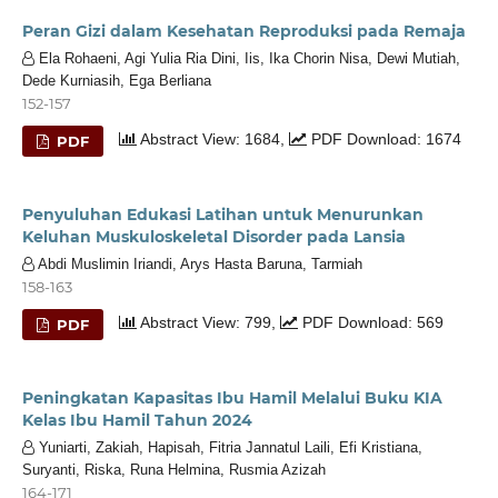
Peran Gizi dalam Kesehatan Reproduksi pada Remaja
Ela Rohaeni, Agi Yulia Ria Dini, Iis, Ika Chorin Nisa, Dewi Mutiah,
Dede Kurniasih, Ega Berliana
152-157
Abstract View: 1684,
PDF Download: 1674
PDF
Penyuluhan Edukasi Latihan untuk Menurunkan
Keluhan Muskuloskeletal Disorder pada Lansia
Abdi Muslimin Iriandi, Arys Hasta Baruna, Tarmiah
158-163
Abstract View: 799,
PDF Download: 569
PDF
Peningkatan Kapasitas Ibu Hamil Melalui Buku KIA
Kelas Ibu Hamil Tahun 2024
Yuniarti, Zakiah, Hapisah, Fitria Jannatul Laili, Efi Kristiana,
Suryanti, Riska, Runa Helmina, Rusmia Azizah
164-171