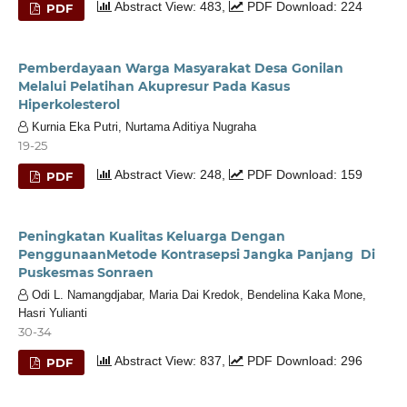
Abstract View: 483,
PDF Download: 224
PDF
Pemberdayaan Warga Masyarakat Desa Gonilan
Melalui Pelatihan Akupresur Pada Kasus
Hiperkolesterol
Kurnia Eka Putri, Nurtama Aditiya Nugraha
19-25
Abstract View: 248,
PDF Download: 159
PDF
Peningkatan Kualitas Keluarga Dengan
PenggunaanMetode Kontrasepsi Jangka Panjang Di
Puskesmas Sonraen
Odi L. Namangdjabar, Maria Dai Kredok, Bendelina Kaka Mone,
Hasri Yulianti
30-34
Abstract View: 837,
PDF Download: 296
PDF