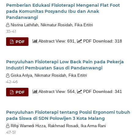
Pemberian Edukasi Fisioterapi Mengenai Flat Foot
pada Komunitas Posyandu Ibu dan Anak
Pandanwangi
Nisrina Lathifah, Nikmatur Rosidah, Fika Ertitri
35-41
Abstract View: 691,
PDF Download: 318
PDF
Penyuluhan Fisioterapi Low Back Pain pada Pekerja
Industri Pembuatan Saus di Pandanwangi
Giska Anlya, Nikmatur Rosidah, Fika Ertitri
42-46
Abstract View: 564,
PDF Download: 341
PDF
Penyuluhan Fisioterapi tentang Posisi Ergonomi tubuh
pada Siswa di SDN Polowijen 3 Kota Malang
Rifqi Warnedi Hizza, Rakhmad Rosadi, Ika Arma Rani
47-51