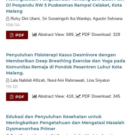
Di Posyandu RW 5 Puskesmas Rampal Celaket, Kota
Malang
Rizky Dini Utami, Sri Sunaringsih Ika Wardojo, Agustin Selviana
108-114
Abstract View: 689,
PDF Download: 328
PDF
Penyuluhan Fisioterapi Kasus Desminore dengan
Memberikan Deep Breathing Exercise dan Yoga pada
Komunitas Remaja di Pondok Pesantren Luhur Kota
Malang.
Lala Nabilah Alfizah, Nurul Aini Rahmawati, Lina Sriyatun
115-121
Abstract View: 418,
PDF Download: 345
PDF
Edukasi dan Penyuluhan Kesehatan untuk
Meningkatkan Pengetahuan dan Mengatasi Masalah
Dysmenorrhea Primer