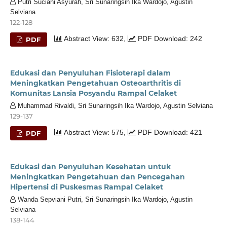
Putri Suciani Asyurah, Sri Sunaringsih Ika Wardojo, Agustin
Selviana
122-128
Abstract View: 632,
PDF Download: 242
PDF
Edukasi dan Penyuluhan Fisioterapi dalam
Meningkatkan Pengetahuan Osteoarthritis di
Komunitas Lansia Posyandu Rampal Celaket
Muhammad Rivaldi, Sri Sunaringsih Ika Wardojo, Agustin Selviana
129-137
Abstract View: 575,
PDF Download: 421
PDF
Edukasi dan Penyuluhan Kesehatan untuk
Meningkatkan Pengetahuan dan Pencegahan
Hipertensi di Puskesmas Rampal Celaket
Wanda Sepviani Putri, Sri Sunaringsih Ika Wardojo, Agustin
Selviana
138-144