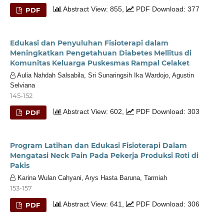
Abstract View: 855,
PDF Download: 377
PDF
Edukasi dan Penyuluhan Fisioterapi dalam
Meningkatkan Pengetahuan Diabetes Mellitus di
Komunitas Keluarga Puskesmas Rampal Celaket
Aulia Nahdah Salsabila, Sri Sunaringsih Ika Wardojo, Agustin
Selviana
145-152
Abstract View: 602,
PDF Download: 303
PDF
Program Latihan dan Edukasi Fisioterapi Dalam
Mengatasi Neck Pain Pada Pekerja Produksi Roti di
Pakis
Karina Wulan Cahyani, Arys Hasta Baruna, Tarmiah
153-157
Abstract View: 641,
PDF Download: 306
PDF