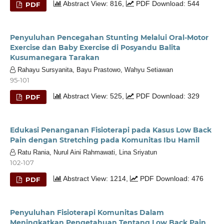
Abstract View: 816,
PDF Download: 544
PDF
Penyuluhan Pencegahan Stunting Melalui Oral-Motor
Exercise dan Baby Exercise di Posyandu Balita
Kusumanegara Tarakan
Rahayu Sursyanita, Bayu Prastowo, Wahyu Setiawan
95-101
Abstract View: 525,
PDF Download: 329
PDF
Edukasi Penanganan Fisioterapi pada Kasus Low Back
Pain dengan Stretching pada Komunitas Ibu Hamil
Ratu Rania, Nurul Aini Rahmawati, Lina Sriyatun
102-107
Abstract View: 1214,
PDF Download: 476
PDF
Penyuluhan Fisioterapi Komunitas Dalam
Meningkatkan Pengetahuan Tentang Low Back Pain