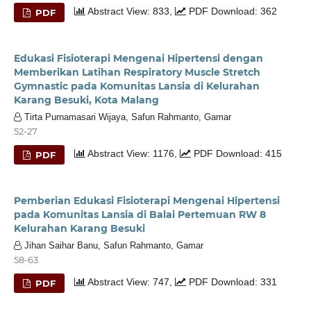
Abstract View: 833,
PDF Download: 362
PDF
Edukasi Fisioterapi Mengenai Hipertensi dengan
Memberikan Latihan Respiratory Muscle Stretch
Gymnastic pada Komunitas Lansia di Kelurahan
Karang Besuki, Kota Malang
Tirta Purnamasari Wijaya, Safun Rahmanto, Gamar
52-27
Abstract View: 1176,
PDF Download: 415
PDF
Pemberian Edukasi Fisioterapi Mengenai Hipertensi
pada Komunitas Lansia di Balai Pertemuan RW 8
Kelurahan Karang Besuki
Jihan Saihar Banu, Safun Rahmanto, Gamar
58-63
Abstract View: 747,
PDF Download: 331
PDF