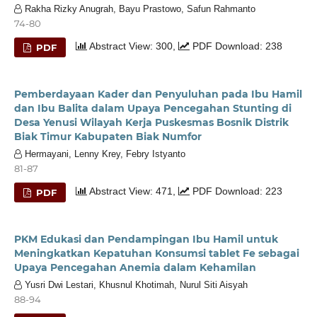
Rakha Rizky Anugrah, Bayu Prastowo, Safun Rahmanto
74-80
Abstract View: 300,
PDF Download: 238
PDF
Pemberdayaan Kader dan Penyuluhan pada Ibu Hamil
dan Ibu Balita dalam Upaya Pencegahan Stunting di
Desa Yenusi Wilayah Kerja Puskesmas Bosnik Distrik
Biak Timur Kabupaten Biak Numfor
Hermayani, Lenny Krey, Febry Istyanto
81-87
Abstract View: 471,
PDF Download: 223
PDF
PKM Edukasi dan Pendampingan Ibu Hamil untuk
Meningkatkan Kepatuhan Konsumsi tablet Fe sebagai
Upaya Pencegahan Anemia dalam Kehamilan
Yusri Dwi Lestari, Khusnul Khotimah, Nurul Siti Aisyah
88-94