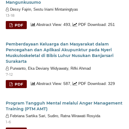
Mangunkusumo
Dessy Fajrin, Sestu Iriami Mintaningtyas
13-18
Abstract View: 493,
PDF Download: 251
PDF
Pemberdayaan Keluarga dan Masyarakat dalam
Pencegahan dan Aplikasi Akupunktur pada Nyeri
Muskuloskeletal di Bibis Luhur Nusukan Banjarsari
Surakarta
Purwanto, Eka Deviany Widyawaty, Rifki Ahmad
7-12
Abstract View: 587,
PDF Download: 329
PDF
Program Tangguh Mental melalui Anger Management
Training (PTM AMT)
Febriana Sartika Sari, Sudiro, Ratna Wirawati Rosyida
1-6