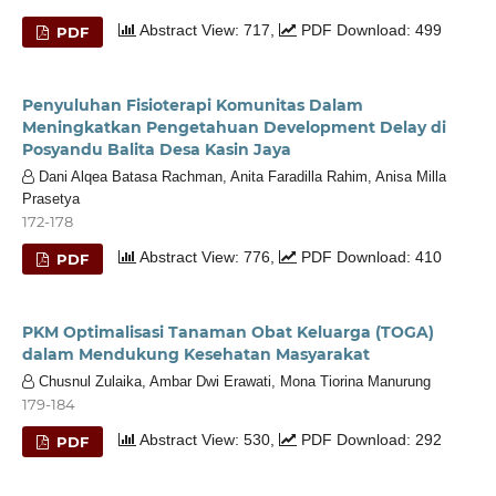
Abstract View: 717,
PDF Download: 499
PDF
Penyuluhan Fisioterapi Komunitas Dalam
Meningkatkan Pengetahuan Development Delay di
Posyandu Balita Desa Kasin Jaya
Dani Alqea Batasa Rachman, Anita Faradilla Rahim, Anisa Milla
Prasetya
172-178
Abstract View: 776,
PDF Download: 410
PDF
PKM Optimalisasi Tanaman Obat Keluarga (TOGA)
dalam Mendukung Kesehatan Masyarakat
Chusnul Zulaika, Ambar Dwi Erawati, Mona Tiorina Manurung
179-184
Abstract View: 530,
PDF Download: 292
PDF