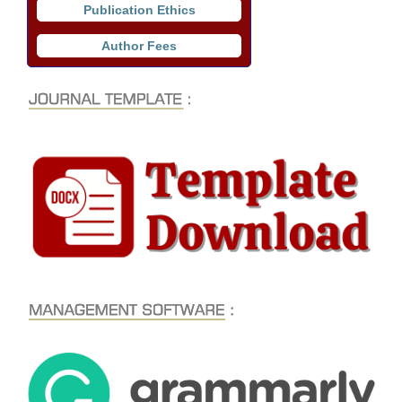
Publication Ethics
Author Fees