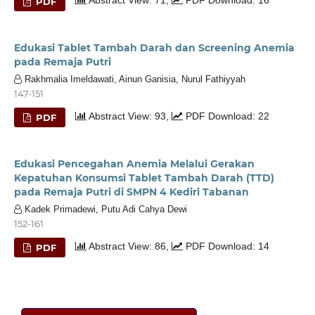
PDF
Edukasi Tablet Tambah Darah dan Screening Anemia
pada Remaja Putri
Rakhmalia Imeldawati, Ainun Ganisia, Nurul Fathiyyah
147-151
Abstract View: 93,
PDF Download: 22
PDF
Edukasi Pencegahan Anemia Melalui Gerakan
Kepatuhan Konsumsi Tablet Tambah Darah (TTD)
pada Remaja Putri di SMPN 4 Kediri Tabanan
Kadek Primadewi, Putu Adi Cahya Dewi
152-161
Abstract View: 86,
PDF Download: 14
PDF