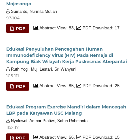
Mojosongo
Sumanto, Nurmila Mutiah
97-104
Abstract View: 83,
PDF Download: 17
PDF
Edukasi Penyuluhan Pencegahan Human
Immunodeficiency Virus (HIV) Pada Remaja di
Kampung Biak Wilayah Kerja Puskesmas Abepantai
Ruth Yogi, Muji Lestari, Sri Wahyuni
105-111
Abstract View: 85,
PDF Download: 25
PDF
Edukasi Program Exercise Mandiri dalam Mencegah
LBP pada Karyawan USC Malang
Nyalawati Ambar Pratiwi, Safun Rohmanto
112-117
Abstract View: 56,
PDF Download: 15
PDF