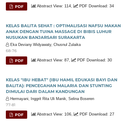
Abstract View: 114,
PDF Download: 34
PDF
KELAS BALITA SEHAT : OPTIMALISASI NAFSU MAKAN
ANAK DENGAN TUINA MASSAGE DI BIBIS LUHUR
NUSUKAN BANJARSARI SURAKARTA
Eka Deviany Widyawaty, Chusnul Zulaika
68-76
Abstract View: 87,
PDF Download: 30
PDF
KELAS "IBU HEBAT" (IBU HAMIL EDUKASI BAYI DAN
BALITA): PENCEGAHAN MALARIA DAN STUNTING
DIMULAI DARI DALAM KANDUNGAN
Hermayani, Inggrit Rita Uli Manik, Selina Boseren
77-81
Abstract View: 106,
PDF Download: 27
PDF