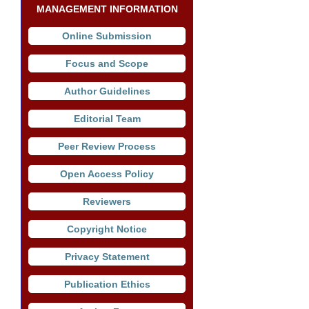
MANAGEMENT INFORMATION
Online Submission
Focus and Scope
Author Guidelines
Editorial Team
Peer Review Process
Open Access Policy
Reviewers
Copyright Notice
Privacy Statement
Publication Ethics