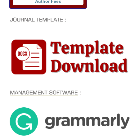
Author Fees