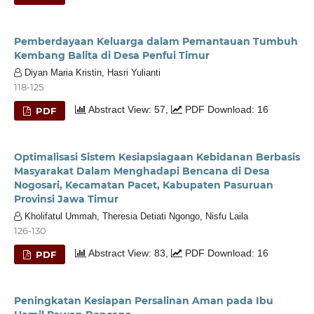
Pemberdayaan Keluarga dalam Pemantauan Tumbuh
Kembang Balita di Desa Penfui Timur
Diyan Maria Kristin, Hasri Yulianti
118-125
Abstract View: 57,
PDF Download: 16
PDF
Optimalisasi Sistem Kesiapsiagaan Kebidanan Berbasis
Masyarakat Dalam Menghadapi Bencana di Desa
Nogosari, Kecamatan Pacet, Kabupaten Pasuruan
Provinsi Jawa Timur
Kholifatul Ummah, Theresia Detiati Ngongo, Nisfu Laila
126-130
Abstract View: 83,
PDF Download: 16
PDF
Peningkatan Kesiapan Persalinan Aman pada Ibu