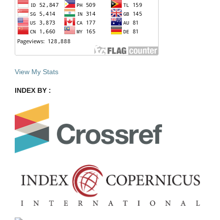
View My Stats
INDEX BY :