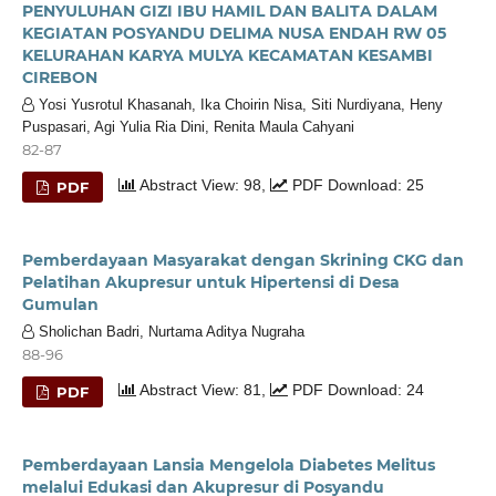
PENYULUHAN GIZI IBU HAMIL DAN BALITA DALAM
KEGIATAN POSYANDU DELIMA NUSA ENDAH RW 05
KELURAHAN KARYA MULYA KECAMATAN KESAMBI
CIREBON
Yosi Yusrotul Khasanah, Ika Choirin Nisa, Siti Nurdiyana, Heny
Puspasari, Agi Yulia Ria Dini, Renita Maula Cahyani
82-87
Abstract View: 98,
PDF Download: 25
PDF
Pemberdayaan Masyarakat dengan Skrining CKG dan
Pelatihan Akupresur untuk Hipertensi di Desa
Gumulan
Sholichan Badri, Nurtama Aditya Nugraha
88-96
Abstract View: 81,
PDF Download: 24
PDF
Pemberdayaan Lansia Mengelola Diabetes Melitus
melalui Edukasi dan Akupresur di Posyandu